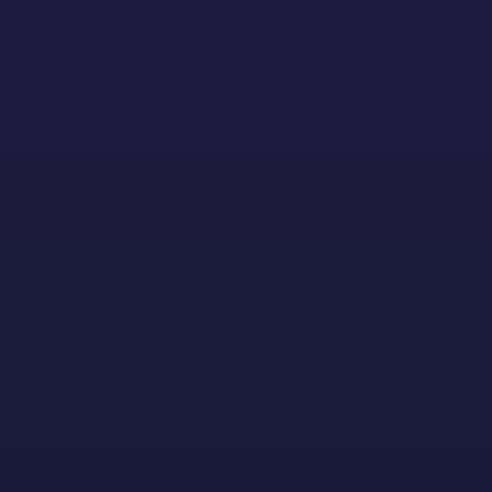
碳中和技术